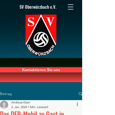
SV Oberwürzbach e.V.
Kontaktieren Sie uns
Beitrag
Andreas Klam
2. Jan. 2024
1 Min. Lesezeit
Das DFB-Mobil zu Gast in