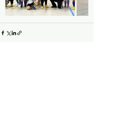
Kommentare
Kommentar verfassen...
SV Oberwürzbach e.V.