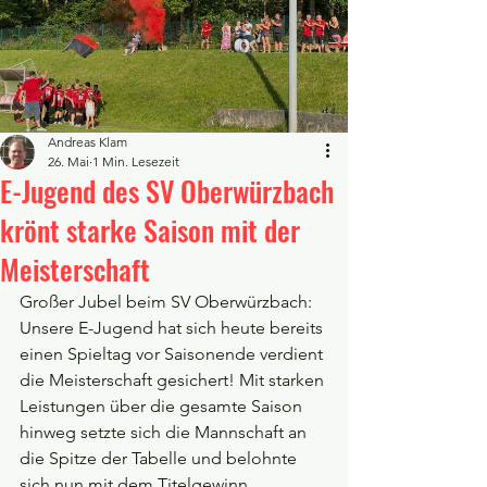
Andreas Klam
26. Mai
1 Min. Lesezeit
E-Jugend des SV Oberwürzbach
krönt starke Saison mit der
Meisterschaft
Großer Jubel beim SV Oberwürzbach: 
Unsere E-Jugend hat sich heute bereits 
einen Spieltag vor Saisonende verdient 
die Meisterschaft gesichert! Mit starken 
Leistungen über die gesamte Saison 
hinweg setzte sich die Mannschaft an 
die Spitze der Tabelle und belohnte 
sich nun mit dem Titelgewinn.