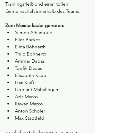
Trainingsfleiß und einer tollen 
Gemeinschaft innerhalb des Teams.
Zum Meisterkader gehören:
Yamen Alhamoud
Elias Backes
Elina Bohnerth
Thilo Bohnerth
Ammar Dabas
Tawfik Dabas
Elisabeth Kaub
Luis Kraß
Leonard Mahalingam
Aziz Marko
Rewan Marko
Anton Scholer
Max Stadtfeld
Herzlichen Glückwunsch an unsere 