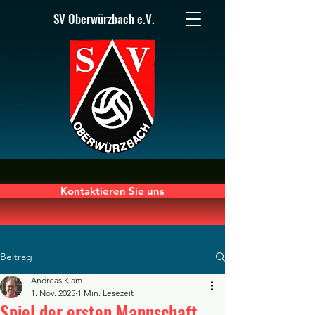
SV Oberwürzbach e.V.
Kontaktieren Sie uns
Beitrag
Andreas Klam
1. Nov. 2025
1 Min. Lesezeit
Spiel der ersten Mannschaft