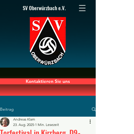
SV Oberwürzbach e.V.
Kontaktieren Sie uns
Beitrag
Andreas Klam
23. Aug. 2025
1 Min. Lesezeit
Torfestival in Kirrberg. D9-